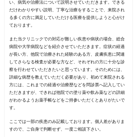
い、病気や治療法について説明させていただきます。できる
だけわかりやすい説明、丁寧な治療をすることで、来院され
る多くの方に満足していただける医療を提供しようと心がけ
ております。
また当クリニックでの対応が難しい疾患や病状の場合、総合
病院や大学病院などを紹介させていただきます。症状の経過
が長い方、他院で治療された経験のある方、皮膚疾患に関連
してさらなる検査が必要な方など、それぞれの方に十分な診
察を行わせていただきたいと思っています。そのためには、
詳細な病歴を教えていただく必要があり、初めて来院される
方には、これまでの経過や治療歴などを問診票へ記入してい
ただきますが、できれば他院での塗り薬や飲み薬などの詳細
がわかるようお薬手帳などをご持参いただくとありがたいで
す。
ここでは一部の疾患のみ記載しております。個人差がありま
すので、ご自身で判断せず、一度ご相談下さい。