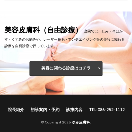
美容皮膚科（自由診療）
当院では、しみ・そばか
す・くすみのお悩みや、レーザー脱毛・アンチエイジング等の美容に関わる
診療を自費診療で行っています。
美容に関わる診療はコチラ
院長紹介
初診案内・予約
診療内容
TEL:086-252-1112
© Copyright 2026
ゆみ皮膚科
.