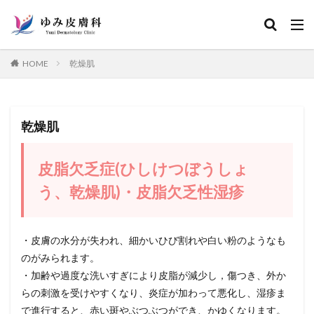
カテゴリー
HOME
乾燥肌
検索
乾燥肌
皮脂欠乏症(ひしけつぼうしょ
う、乾燥肌)・皮脂欠乏性湿疹
・皮膚の水分が失われ、細かいひび割れや白い粉のようなも
のがみられます。
・加齢や過度な洗いすぎにより皮脂が減少し，傷つき、外か
らの刺激を受けやすくなり、炎症が加わって悪化し、湿疹ま
で進行すると、赤い斑やぶつぶつができ、かゆくなります。