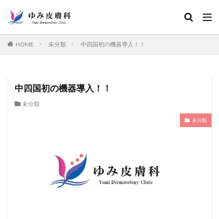
カテゴリー
HOME
未分類
中四国初の機器導入！！
検索
中四国初の機器導入！！
未分類
未分類