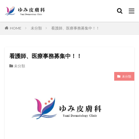
カテゴリー
HOME
未分類
看護師、医療事務募集中！！
検索
看護師、医療事務募集中！！
未分類
未分類